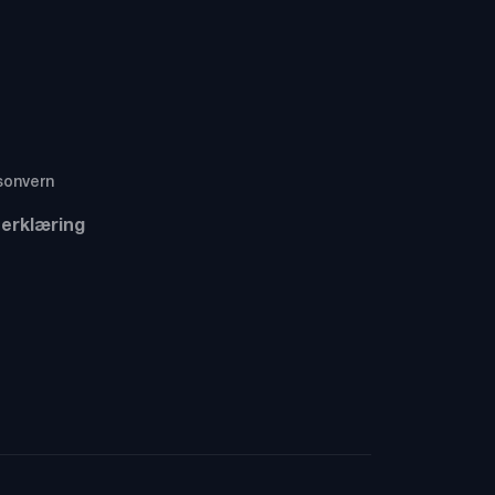
sonvern
erklæring