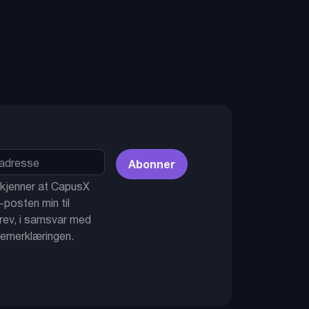
Abonner
kjenner at CapusX
-posten min til
rev, i samsvar med
ernerklæringen.