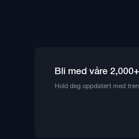
Bli med våre 2,000
Hold deg oppdatert med trende