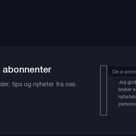
+ abonnenter
Jeg god
r, tips og nyheter fra oss.
bruker e
nyhetsb
personv