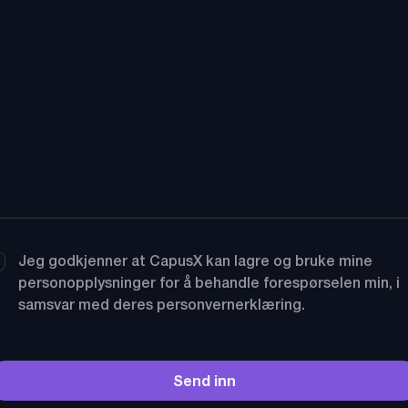
Jeg godkjenner at CapusX kan lagre og bruke mine
personopplysninger for å behandle forespørselen min, i
samsvar med deres personvernerklæring.
Send inn